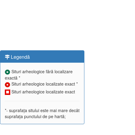
Legendă
Situri arheologice fără localizare
exactă *
Situri arheologice localizate exact *
Situri arheologice localizate exact
*- suprafața sitului este mai mare decât
suprafața punctului de pe hartă;