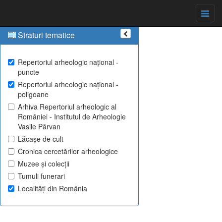
Straturi tematice
Repertoriul arheologic național -
puncte
Repertoriul arheologic național -
poligoane
Arhiva Repertoriul arheologic al
României - Institutul de Arheologie
Vasile Pârvan
Lăcașe de cult
Cronica cercetărilor arheologice
Muzee și colecții
Tumuli funerari
Localități din România