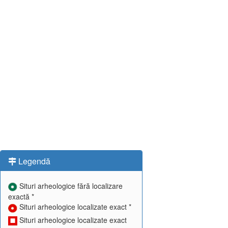
Legendă
Situri arheologice fără localizare
exactă *
Situri arheologice localizate exact *
Situri arheologice localizate exact