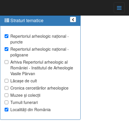
Straturi tematice
Repertoriul arheologic național -
puncte
Repertoriul arheologic național -
poligoane
Arhiva Repertoriul arheologic al
României - Institutul de Arheologie
Vasile Pârvan
Lăcașe de cult
Cronica cercetărilor arheologice
Muzee și colecții
Tumuli funerari
Localități din România