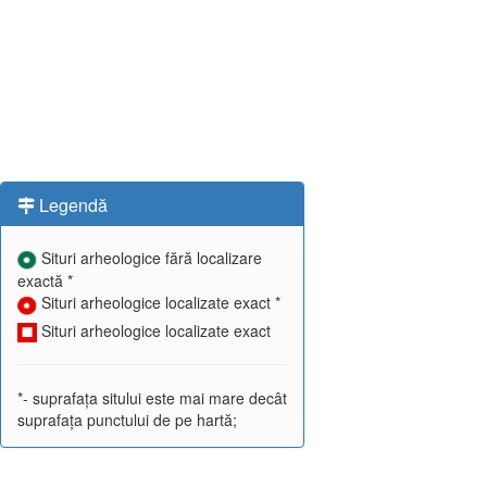
Legendă
Situri arheologice fără localizare
exactă *
Situri arheologice localizate exact *
Situri arheologice localizate exact
*- suprafața sitului este mai mare decât
suprafața punctului de pe hartă;