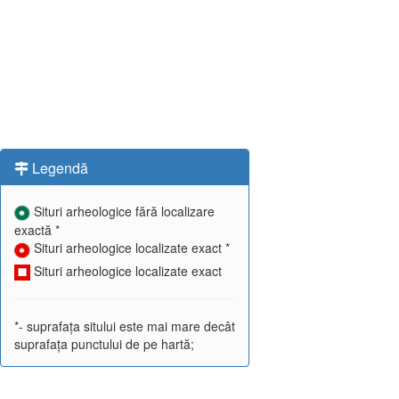
Legendă
Situri arheologice fără localizare
exactă *
Situri arheologice localizate exact *
Situri arheologice localizate exact
*- suprafața sitului este mai mare decât
suprafața punctului de pe hartă;