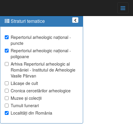
Straturi tematice
Repertoriul arheologic național -
puncte
Repertoriul arheologic național -
poligoane
Arhiva Repertoriul arheologic al
României - Institutul de Arheologie
Vasile Pârvan
Lăcașe de cult
Cronica cercetărilor arheologice
Muzee și colecții
Tumuli funerari
Localități din România