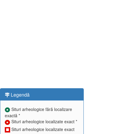
Legendă
Situri arheologice fără localizare
exactă *
Situri arheologice localizate exact *
Situri arheologice localizate exact