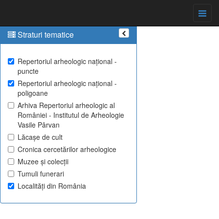
Straturi tematice
Repertoriul arheologic național -
puncte
Repertoriul arheologic național -
poligoane
Arhiva Repertoriul arheologic al
României - Institutul de Arheologie
Vasile Pârvan
Lăcașe de cult
Cronica cercetărilor arheologice
Muzee și colecții
Tumuli funerari
Localități din România