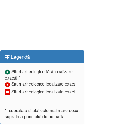
Legendă
Situri arheologice fără localizare
exactă *
Situri arheologice localizate exact *
Situri arheologice localizate exact
*- suprafața sitului este mai mare decât
suprafața punctului de pe hartă;