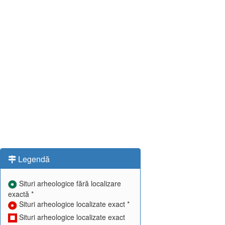
Legendă
Situri arheologice fără localizare
exactă *
Situri arheologice localizate exact *
Situri arheologice localizate exact