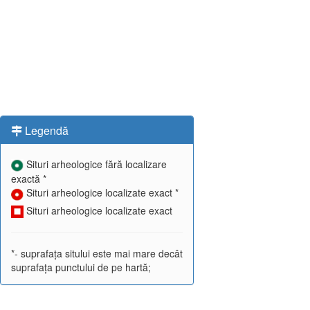
Legendă
Situri arheologice fără localizare
exactă *
Situri arheologice localizate exact *
Situri arheologice localizate exact
*- suprafața sitului este mai mare decât
suprafața punctului de pe hartă;