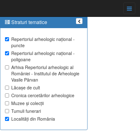
Straturi tematice
Repertoriul arheologic național -
puncte
Repertoriul arheologic național -
poligoane
Arhiva Repertoriul arheologic al
României - Institutul de Arheologie
Vasile Pârvan
Lăcașe de cult
Cronica cercetărilor arheologice
Muzee și colecții
Tumuli funerari
Localități din România