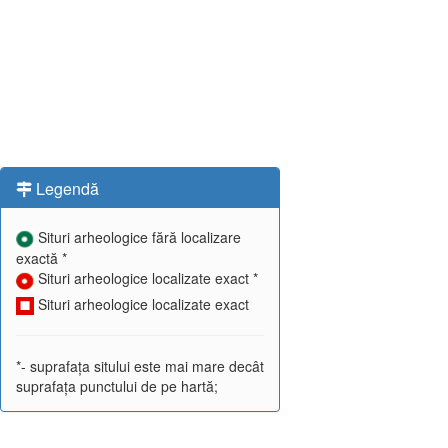
Legendă
Situri arheologice fără localizare
exactă *
Situri arheologice localizate exact *
Situri arheologice localizate exact
*- suprafața sitului este mai mare decât
suprafața punctului de pe hartă;