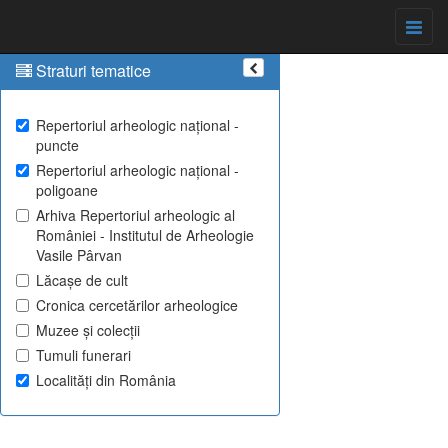
Straturi tematice
Repertoriul arheologic național -
puncte
Repertoriul arheologic național -
poligoane
Arhiva Repertoriul arheologic al
României - Institutul de Arheologie
Vasile Pârvan
Lăcașe de cult
Cronica cercetărilor arheologice
Muzee și colecții
Tumuli funerari
Localități din România