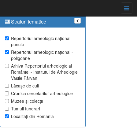
Straturi tematice
Repertoriul arheologic național -
puncte
Repertoriul arheologic național -
poligoane
Arhiva Repertoriul arheologic al
României - Institutul de Arheologie
Vasile Pârvan
Lăcașe de cult
Cronica cercetărilor arheologice
Muzee și colecții
Tumuli funerari
Localități din România