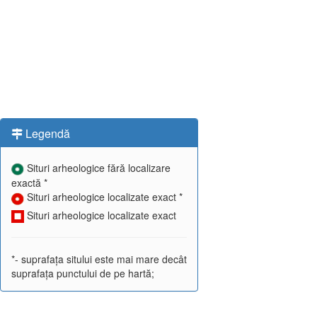
Legendă
Situri arheologice fără localizare
exactă *
Situri arheologice localizate exact *
Situri arheologice localizate exact
*- suprafața sitului este mai mare decât
suprafața punctului de pe hartă;