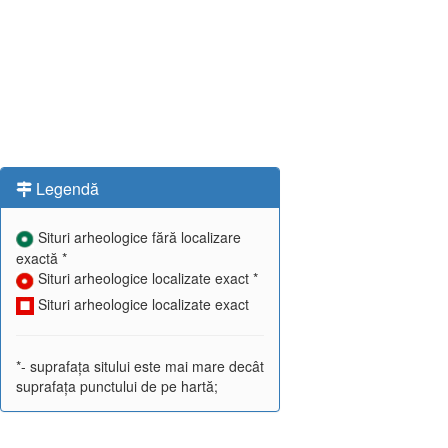
Legendă
Situri arheologice fără localizare
exactă *
Situri arheologice localizate exact *
Situri arheologice localizate exact
*- suprafața sitului este mai mare decât
suprafața punctului de pe hartă;