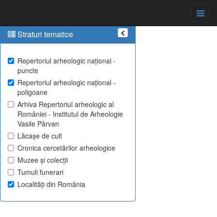
Straturi tematice
Repertoriul arheologic național -
puncte
Repertoriul arheologic național -
poligoane
Arhiva Repertoriul arheologic al
României - Institutul de Arheologie
Vasile Pârvan
Lăcașe de cult
Cronica cercetărilor arheologice
Muzee și colecții
Tumuli funerari
Localități din România