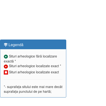
Legendă
Situri arheologice fără localizare
exactă *
Situri arheologice localizate exact *
Situri arheologice localizate exact
*- suprafața sitului este mai mare decât
suprafața punctului de pe hartă;