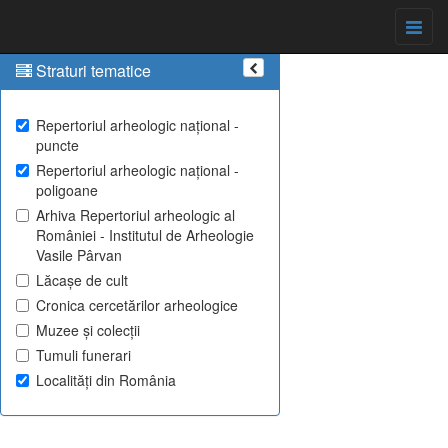
Straturi tematice
Repertoriul arheologic național -
puncte
Repertoriul arheologic național -
poligoane
Arhiva Repertoriul arheologic al
României - Institutul de Arheologie
Vasile Pârvan
Lăcașe de cult
Cronica cercetărilor arheologice
Muzee și colecții
Tumuli funerari
Localități din România