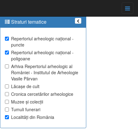
Straturi tematice
Repertoriul arheologic național -
puncte
Repertoriul arheologic național -
poligoane
Arhiva Repertoriul arheologic al
României - Institutul de Arheologie
Vasile Pârvan
Lăcașe de cult
Cronica cercetărilor arheologice
Muzee și colecții
Tumuli funerari
Localități din România