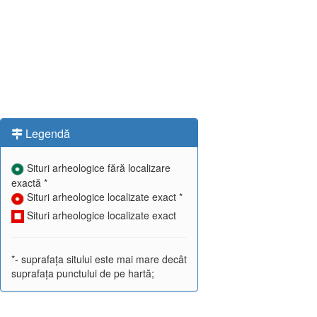
Legendă
Situri arheologice fără localizare
exactă *
Situri arheologice localizate exact *
Situri arheologice localizate exact
*- suprafața sitului este mai mare decât
suprafața punctului de pe hartă;