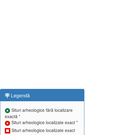
Legendă
Situri arheologice fără localizare
exactă *
Situri arheologice localizate exact *
Situri arheologice localizate exact