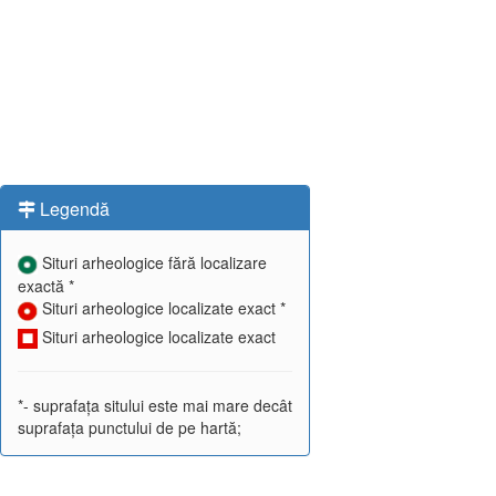
Legendă
Situri arheologice fără localizare
exactă *
Situri arheologice localizate exact *
Situri arheologice localizate exact
*- suprafața sitului este mai mare decât
suprafața punctului de pe hartă;