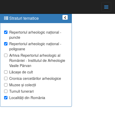
Straturi tematice
Repertoriul arheologic național -
puncte
Repertoriul arheologic național -
poligoane
Arhiva Repertoriul arheologic al
României - Institutul de Arheologie
Vasile Pârvan
Lăcașe de cult
Cronica cercetărilor arheologice
Muzee și colecții
Tumuli funerari
Localități din România