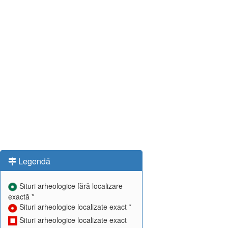
Legendă
Situri arheologice fără localizare
exactă *
Situri arheologice localizate exact *
Situri arheologice localizate exact