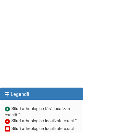
Legendă
Situri arheologice fără localizare
exactă *
Situri arheologice localizate exact *
Situri arheologice localizate exact