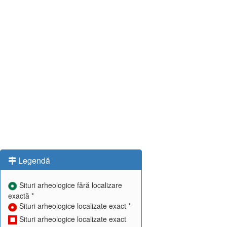
Legendă
Situri arheologice fără localizare
exactă *
Situri arheologice localizate exact *
Situri arheologice localizate exact