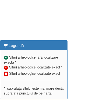
Legendă
Situri arheologice fără localizare
exactă *
Situri arheologice localizate exact *
Situri arheologice localizate exact
*- suprafața sitului este mai mare decât
suprafața punctului de pe hartă;