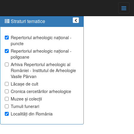
Straturi tematice
Repertoriul arheologic național -
puncte
Repertoriul arheologic național -
poligoane
Arhiva Repertoriul arheologic al
României - Institutul de Arheologie
Vasile Pârvan
Lăcașe de cult
Cronica cercetărilor arheologice
Muzee și colecții
Tumuli funerari
Localități din România