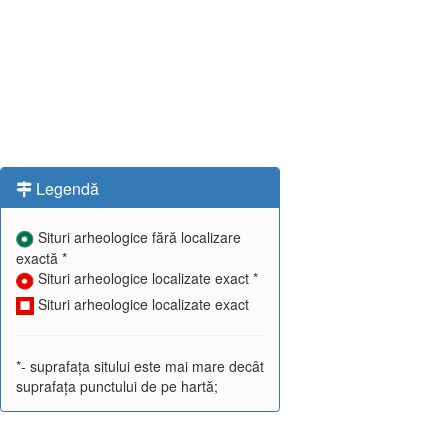
Legendă
Situri arheologice fără localizare
exactă *
Situri arheologice localizate exact *
Situri arheologice localizate exact
*- suprafața sitului este mai mare decât
suprafața punctului de pe hartă;