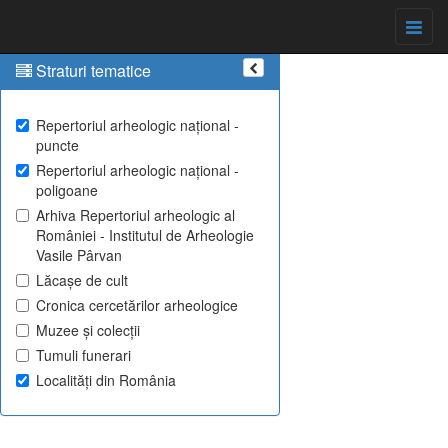
Straturi tematice
Repertoriul arheologic național -
puncte
Repertoriul arheologic național -
poligoane
Arhiva Repertoriul arheologic al
României - Institutul de Arheologie
Vasile Pârvan
Lăcașe de cult
Cronica cercetărilor arheologice
Muzee și colecții
Tumuli funerari
Localități din România