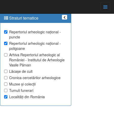
Straturi tematice
Repertoriul arheologic național -
puncte
Repertoriul arheologic național -
poligoane
Arhiva Repertoriul arheologic al
României - Institutul de Arheologie
Vasile Pârvan
Lăcașe de cult
Cronica cercetărilor arheologice
Muzee și colecții
Tumuli funerari
Localități din România