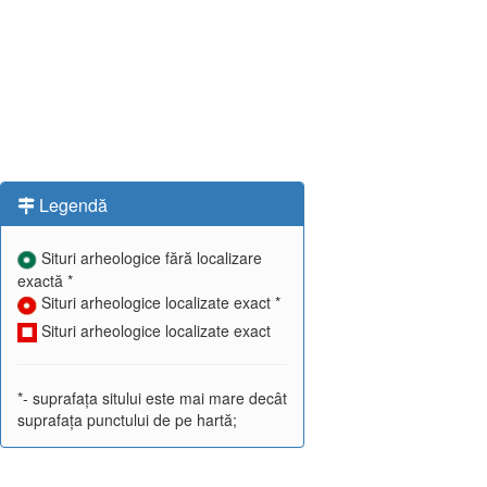
Legendă
Situri arheologice fără localizare
exactă *
Situri arheologice localizate exact *
Situri arheologice localizate exact
*- suprafața sitului este mai mare decât
suprafața punctului de pe hartă;