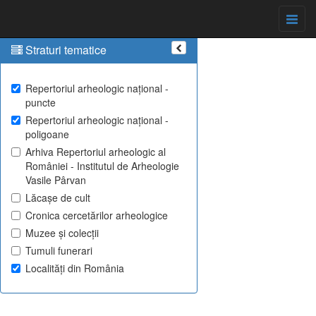
Straturi tematice
Repertoriul arheologic național -
puncte
Repertoriul arheologic național -
poligoane
Arhiva Repertoriul arheologic al
României - Institutul de Arheologie
Vasile Pârvan
Lăcașe de cult
Cronica cercetărilor arheologice
Muzee și colecții
Tumuli funerari
Localități din România