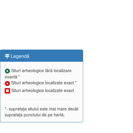
Legendă
Situri arheologice fără localizare
exactă *
Situri arheologice localizate exact *
Situri arheologice localizate exact
*- suprafața sitului este mai mare decât
suprafața punctului de pe hartă;