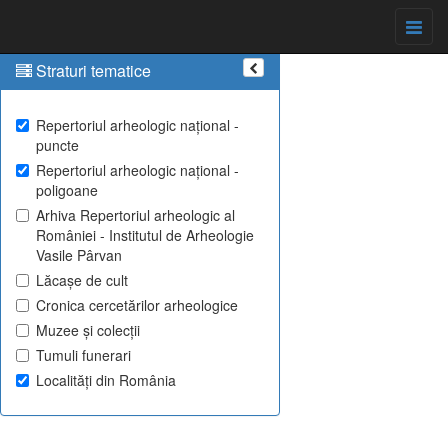
Straturi tematice
Repertoriul arheologic național -
puncte
Repertoriul arheologic național -
poligoane
Arhiva Repertoriul arheologic al
României - Institutul de Arheologie
Vasile Pârvan
Lăcașe de cult
Cronica cercetărilor arheologice
Muzee și colecții
Tumuli funerari
Localități din România