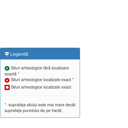
Legendă
Situri arheologice fără localizare
exactă *
Situri arheologice localizate exact *
Situri arheologice localizate exact
*- suprafața sitului este mai mare decât
suprafața punctului de pe hartă;