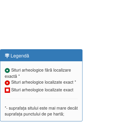
Legendă
Situri arheologice fără localizare
exactă *
Situri arheologice localizate exact *
Situri arheologice localizate exact
*- suprafața sitului este mai mare decât
suprafața punctului de pe hartă;