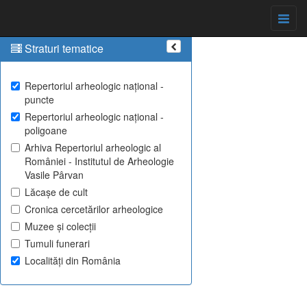
Straturi tematice
Repertoriul arheologic național -
puncte
Repertoriul arheologic național -
poligoane
Arhiva Repertoriul arheologic al
României - Institutul de Arheologie
Vasile Pârvan
Lăcașe de cult
Cronica cercetărilor arheologice
Muzee și colecții
Tumuli funerari
Localități din România