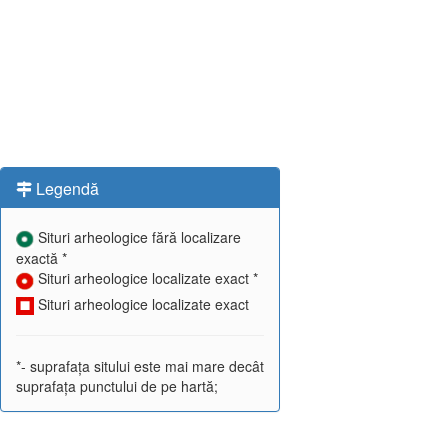
Legendă
Situri arheologice fără localizare
exactă *
Situri arheologice localizate exact *
Situri arheologice localizate exact
*- suprafața sitului este mai mare decât
suprafața punctului de pe hartă;