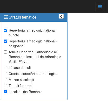
Straturi tematice
Repertoriul arheologic național -
puncte
Repertoriul arheologic național -
poligoane
Arhiva Repertoriul arheologic al
României - Institutul de Arheologie
Vasile Pârvan
Lăcașe de cult
Cronica cercetărilor arheologice
Muzee și colecții
Tumuli funerari
Localități din România