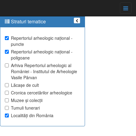
Straturi tematice
Repertoriul arheologic național -
puncte
Repertoriul arheologic național -
poligoane
Arhiva Repertoriul arheologic al
României - Institutul de Arheologie
Vasile Pârvan
Lăcașe de cult
Cronica cercetărilor arheologice
Muzee și colecții
Tumuli funerari
Localități din România