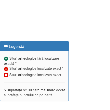
Legendă
Situri arheologice fără localizare
exactă *
Situri arheologice localizate exact *
Situri arheologice localizate exact
*- suprafața sitului este mai mare decât
suprafața punctului de pe hartă;