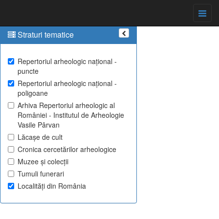
Straturi tematice
Repertoriul arheologic național -
puncte
Repertoriul arheologic național -
poligoane
Arhiva Repertoriul arheologic al
României - Institutul de Arheologie
Vasile Pârvan
Lăcașe de cult
Cronica cercetărilor arheologice
Muzee și colecții
Tumuli funerari
Localități din România