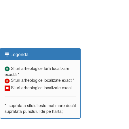
Legendă
Situri arheologice fără localizare
exactă *
Situri arheologice localizate exact *
Situri arheologice localizate exact
*- suprafața sitului este mai mare decât
suprafața punctului de pe hartă;