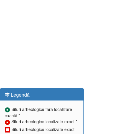
Legendă
Situri arheologice fără localizare
exactă *
Situri arheologice localizate exact *
Situri arheologice localizate exact