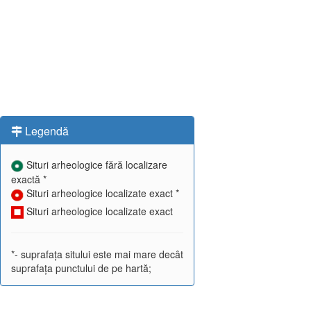
Legendă
Situri arheologice fără localizare
exactă *
Situri arheologice localizate exact *
Situri arheologice localizate exact
*- suprafața sitului este mai mare decât
suprafața punctului de pe hartă;