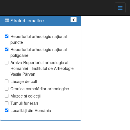
Straturi tematice
Repertoriul arheologic național -
puncte
Repertoriul arheologic național -
poligoane
Arhiva Repertoriul arheologic al
României - Institutul de Arheologie
Vasile Pârvan
Lăcașe de cult
Cronica cercetărilor arheologice
Muzee și colecții
Tumuli funerari
Localități din România