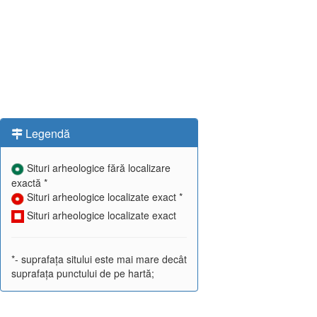
Legendă
Situri arheologice fără localizare
exactă *
Situri arheologice localizate exact *
Situri arheologice localizate exact
*- suprafața sitului este mai mare decât
suprafața punctului de pe hartă;