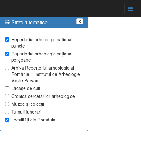
Straturi tematice
Repertoriul arheologic național -
puncte
Repertoriul arheologic național -
poligoane
Arhiva Repertoriul arheologic al
României - Institutul de Arheologie
Vasile Pârvan
Lăcașe de cult
Cronica cercetărilor arheologice
Muzee și colecții
Tumuli funerari
Localități din România