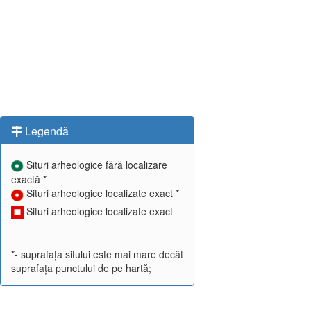
Legendă
Situri arheologice fără localizare
exactă *
Situri arheologice localizate exact *
Situri arheologice localizate exact
*- suprafața sitului este mai mare decât
suprafața punctului de pe hartă;