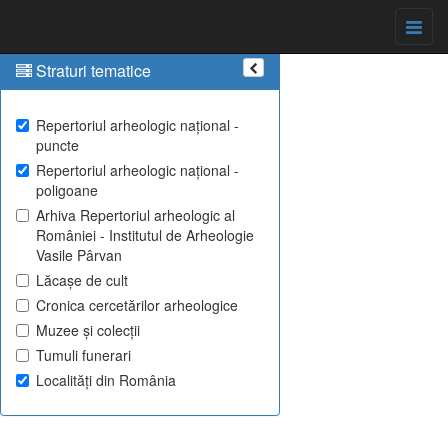
Straturi tematice
Repertoriul arheologic național -
puncte
Repertoriul arheologic național -
poligoane
Arhiva Repertoriul arheologic al
României - Institutul de Arheologie
Vasile Pârvan
Lăcașe de cult
Cronica cercetărilor arheologice
Muzee și colecții
Tumuli funerari
Localități din România