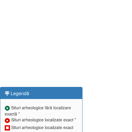
Legendă
Situri arheologice fără localizare
exactă *
Situri arheologice localizate exact *
Situri arheologice localizate exact