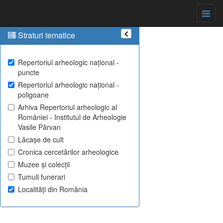
Straturi tematice
Repertoriul arheologic național -
puncte
Repertoriul arheologic național -
poligoane
Arhiva Repertoriul arheologic al
României - Institutul de Arheologie
Vasile Pârvan
Lăcașe de cult
Cronica cercetărilor arheologice
Muzee și colecții
Tumuli funerari
Localități din România