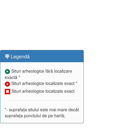
Legendă
Situri arheologice fără localizare
exactă *
Situri arheologice localizate exact *
Situri arheologice localizate exact
*- suprafața sitului este mai mare decât
suprafața punctului de pe hartă;