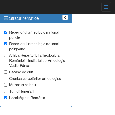
Straturi tematice
Repertoriul arheologic național -
puncte
Repertoriul arheologic național -
poligoane
Arhiva Repertoriul arheologic al
României - Institutul de Arheologie
Vasile Pârvan
Lăcașe de cult
Cronica cercetărilor arheologice
Muzee și colecții
Tumuli funerari
Localități din România