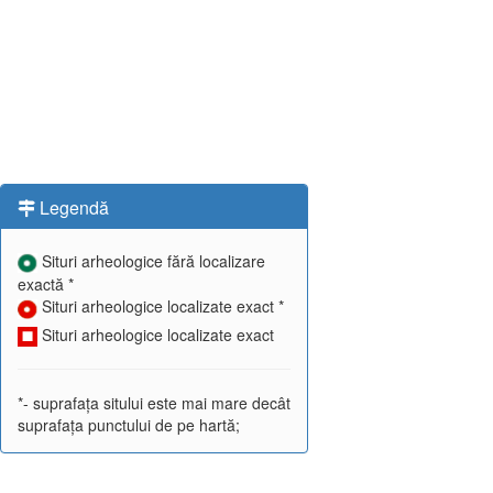
Legendă
Situri arheologice fără localizare
exactă *
Situri arheologice localizate exact *
Situri arheologice localizate exact
*- suprafața sitului este mai mare decât
suprafața punctului de pe hartă;