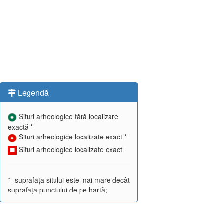
Legendă
Situri arheologice fără localizare
exactă *
Situri arheologice localizate exact *
Situri arheologice localizate exact
*- suprafața sitului este mai mare decât
suprafața punctului de pe hartă;