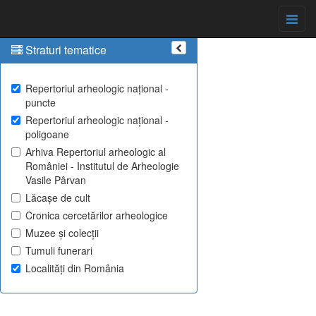
Straturi tematice
Repertoriul arheologic național -
puncte
Repertoriul arheologic național -
poligoane
Arhiva Repertoriul arheologic al
României - Institutul de Arheologie
Vasile Pârvan
Lăcașe de cult
Cronica cercetărilor arheologice
Muzee și colecții
Tumuli funerari
Localități din România