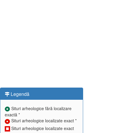
Legendă
Situri arheologice fără localizare
exactă *
Situri arheologice localizate exact *
Situri arheologice localizate exact