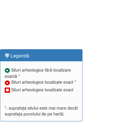
Legendă
Situri arheologice fără localizare
exactă *
Situri arheologice localizate exact *
Situri arheologice localizate exact
*- suprafața sitului este mai mare decât
suprafața punctului de pe hartă;