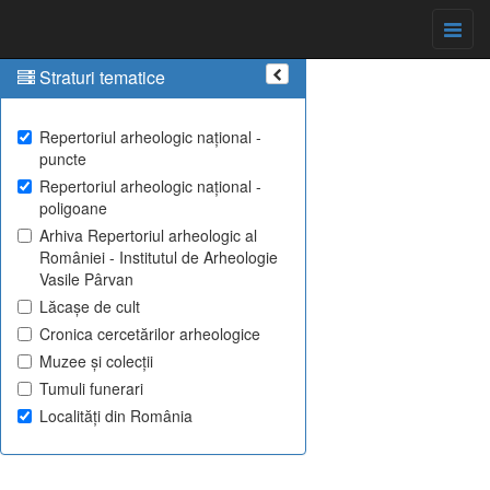
Straturi tematice
Repertoriul arheologic național -
puncte
Repertoriul arheologic național -
poligoane
Arhiva Repertoriul arheologic al
României - Institutul de Arheologie
Vasile Pârvan
Lăcașe de cult
Cronica cercetărilor arheologice
Muzee și colecții
Tumuli funerari
Localități din România