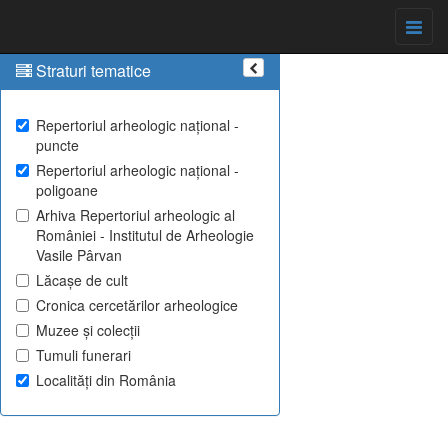
Straturi tematice
Repertoriul arheologic național -
puncte
Repertoriul arheologic național -
poligoane
Arhiva Repertoriul arheologic al
României - Institutul de Arheologie
Vasile Pârvan
Lăcașe de cult
Cronica cercetărilor arheologice
Muzee și colecții
Tumuli funerari
Localități din România