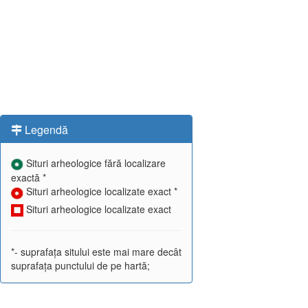
Legendă
Situri arheologice fără localizare
exactă *
Situri arheologice localizate exact *
Situri arheologice localizate exact
*- suprafața sitului este mai mare decât
suprafața punctului de pe hartă;