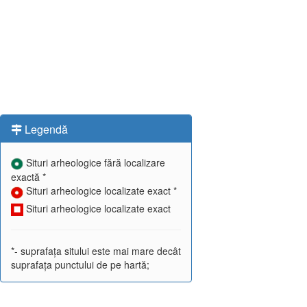
Legendă
Situri arheologice fără localizare
exactă *
Situri arheologice localizate exact *
Situri arheologice localizate exact
*- suprafața sitului este mai mare decât
suprafața punctului de pe hartă;