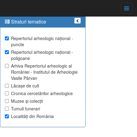
Straturi tematice
Repertoriul arheologic național -
puncte
Repertoriul arheologic național -
poligoane
Arhiva Repertoriul arheologic al
României - Institutul de Arheologie
Vasile Pârvan
Lăcașe de cult
Cronica cercetărilor arheologice
Muzee și colecții
Tumuli funerari
Localități din România