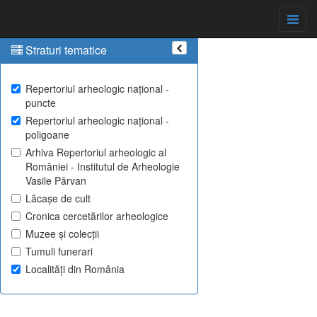
Straturi tematice
Repertoriul arheologic național -
puncte
Repertoriul arheologic național -
poligoane
Arhiva Repertoriul arheologic al
României - Institutul de Arheologie
Vasile Pârvan
Lăcașe de cult
Cronica cercetărilor arheologice
Muzee și colecții
Tumuli funerari
Localități din România