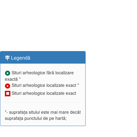
Legendă
Situri arheologice fără localizare
exactă *
Situri arheologice localizate exact *
Situri arheologice localizate exact
*- suprafața sitului este mai mare decât
suprafața punctului de pe hartă;