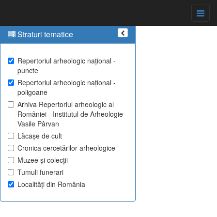
Straturi tematice
Repertoriul arheologic național -
puncte
Repertoriul arheologic național -
poligoane
Arhiva Repertoriul arheologic al
României - Institutul de Arheologie
Vasile Pârvan
Lăcașe de cult
Cronica cercetărilor arheologice
Muzee și colecții
Tumuli funerari
Localități din România