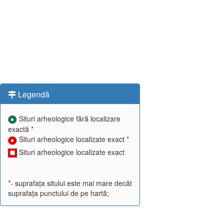
Legendă
Situri arheologice fără localizare
exactă *
Situri arheologice localizate exact *
Situri arheologice localizate exact
*- suprafața sitului este mai mare decât
suprafața punctului de pe hartă;