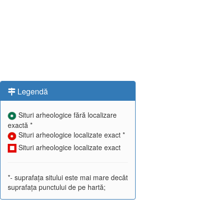
Legendă
Situri arheologice fără localizare
exactă *
Situri arheologice localizate exact *
Situri arheologice localizate exact
*- suprafața sitului este mai mare decât
suprafața punctului de pe hartă;