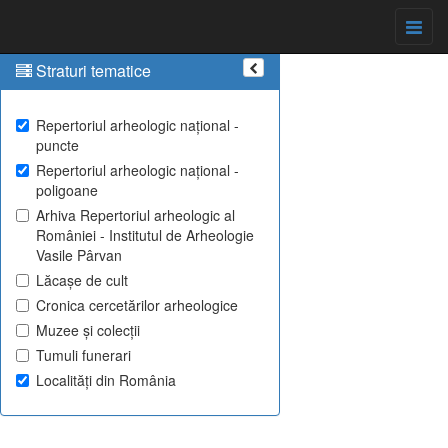
Straturi tematice
Repertoriul arheologic național -
puncte
Repertoriul arheologic național -
poligoane
Arhiva Repertoriul arheologic al
României - Institutul de Arheologie
Vasile Pârvan
Lăcașe de cult
Cronica cercetărilor arheologice
Muzee și colecții
Tumuli funerari
Localități din România