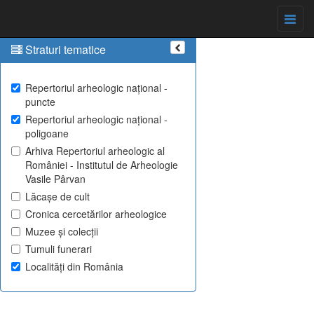
Straturi tematice
Repertoriul arheologic național -
puncte
Repertoriul arheologic național -
poligoane
Arhiva Repertoriul arheologic al
României - Institutul de Arheologie
Vasile Pârvan
Lăcașe de cult
Cronica cercetărilor arheologice
Muzee și colecții
Tumuli funerari
Localități din România