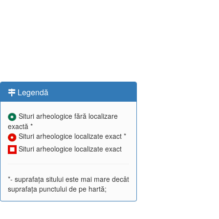
Legendă
Situri arheologice fără localizare
exactă *
Situri arheologice localizate exact *
Situri arheologice localizate exact
*- suprafața sitului este mai mare decât
suprafața punctului de pe hartă;