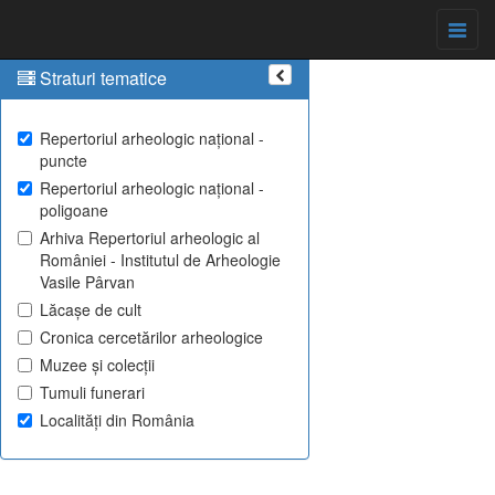
Straturi tematice
Repertoriul arheologic național -
puncte
Repertoriul arheologic național -
poligoane
Arhiva Repertoriul arheologic al
României - Institutul de Arheologie
Vasile Pârvan
Lăcașe de cult
Cronica cercetărilor arheologice
Muzee și colecții
Tumuli funerari
Localități din România