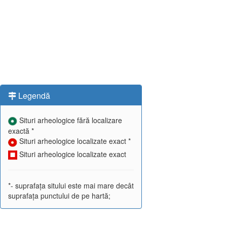
Legendă
Situri arheologice fără localizare
exactă *
Situri arheologice localizate exact *
Situri arheologice localizate exact
*- suprafața sitului este mai mare decât
suprafața punctului de pe hartă;