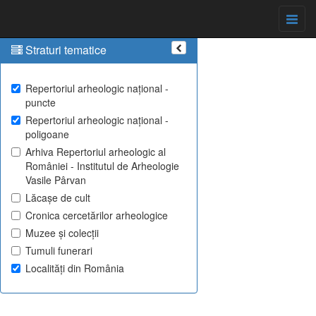
Straturi tematice
Repertoriul arheologic național -
puncte
Repertoriul arheologic național -
poligoane
Arhiva Repertoriul arheologic al
României - Institutul de Arheologie
Vasile Pârvan
Lăcașe de cult
Cronica cercetărilor arheologice
Muzee și colecții
Tumuli funerari
Localități din România