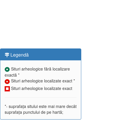
Legendă
Situri arheologice fără localizare
exactă *
Situri arheologice localizate exact *
Situri arheologice localizate exact
*- suprafața sitului este mai mare decât
suprafața punctului de pe hartă;