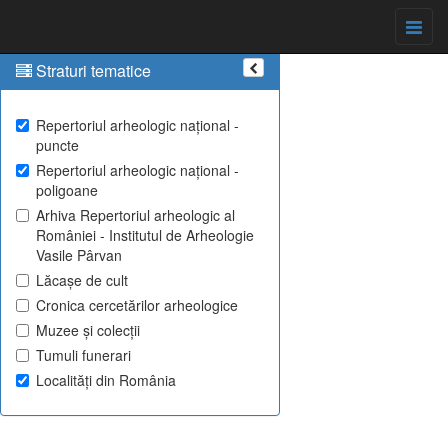
Straturi tematice
Repertoriul arheologic național -
puncte
Repertoriul arheologic național -
poligoane
Arhiva Repertoriul arheologic al
României - Institutul de Arheologie
Vasile Pârvan
Lăcașe de cult
Cronica cercetărilor arheologice
Muzee și colecții
Tumuli funerari
Localități din România