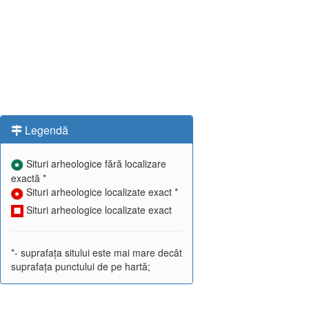
Legendă
Situri arheologice fără localizare
exactă *
Situri arheologice localizate exact *
Situri arheologice localizate exact
*- suprafața sitului este mai mare decât
suprafața punctului de pe hartă;