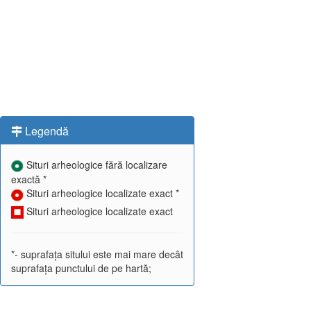
Legendă
Situri arheologice fără localizare
exactă *
Situri arheologice localizate exact *
Situri arheologice localizate exact
*- suprafața sitului este mai mare decât
suprafața punctului de pe hartă;