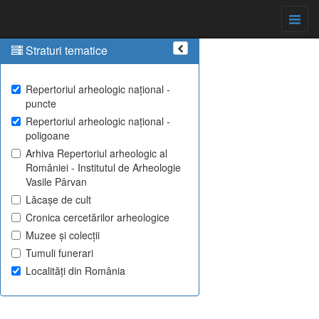
Straturi tematice
Repertoriul arheologic național -
puncte
Repertoriul arheologic național -
poligoane
Arhiva Repertoriul arheologic al
României - Institutul de Arheologie
Vasile Pârvan
Lăcașe de cult
Cronica cercetărilor arheologice
Muzee și colecții
Tumuli funerari
Localități din România