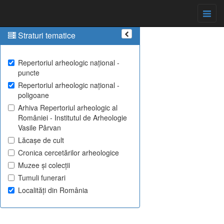
Straturi tematice
Repertoriul arheologic național -
puncte
Repertoriul arheologic național -
poligoane
Arhiva Repertoriul arheologic al
României - Institutul de Arheologie
Vasile Pârvan
Lăcașe de cult
Cronica cercetărilor arheologice
Muzee și colecții
Tumuli funerari
Localități din România