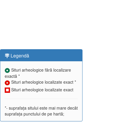
Legendă
Situri arheologice fără localizare
exactă *
Situri arheologice localizate exact *
Situri arheologice localizate exact
*- suprafața sitului este mai mare decât
suprafața punctului de pe hartă;