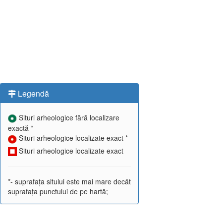
Legendă
Situri arheologice fără localizare
exactă *
Situri arheologice localizate exact *
Situri arheologice localizate exact
*- suprafața sitului este mai mare decât
suprafața punctului de pe hartă;