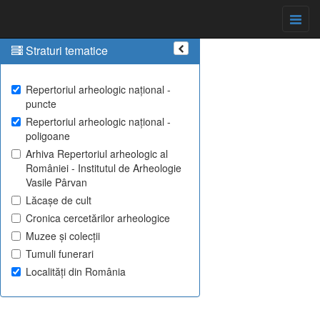
Straturi tematice
Repertoriul arheologic național -
puncte
Repertoriul arheologic național -
poligoane
Arhiva Repertoriul arheologic al
României - Institutul de Arheologie
Vasile Pârvan
Lăcașe de cult
Cronica cercetărilor arheologice
Muzee și colecții
Tumuli funerari
Localități din România