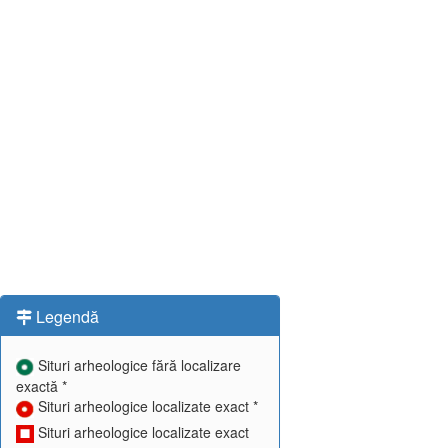
Legendă
Situri arheologice fără localizare
exactă *
Situri arheologice localizate exact *
Situri arheologice localizate exact